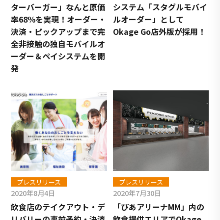
ターバーガー」なんと原価
システム「スタグルモバイ
率68％を実現！オーダー・
ルオーダー」として
決済・ピックアップまで完
Okage Go店外版が採用！
全非接触の独自モバイルオ
ーダー＆ペイシステムを開
発
プレスリリース
プレスリリース
2020年8月4日
2020年7月30日
飲食店のテイクアウト・デ
「ぴあアリーナMM」内の
リバリーの事前予約・決済
飲食提供エリアでOkage