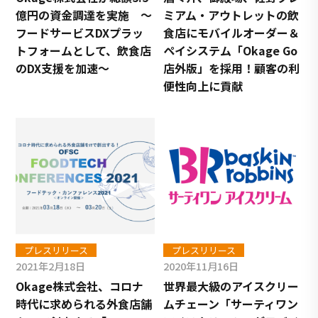
億円の資金調達を実施 ～
ミアム・アウトレットの飲
フードサービスDXプラッ
食店にモバイルオーダー＆
トフォームとして、飲食店
ペイシステム「Okage Go
のDX支援を加速～
店外版」を採用！顧客の利
便性向上に貢献
プレスリリース
プレスリリース
2021年2月18日
2020年11月16日
Okage株式会社、コロナ
世界最大級のアイスクリー
時代に求められる外食店舗
ムチェーン「サーティワン