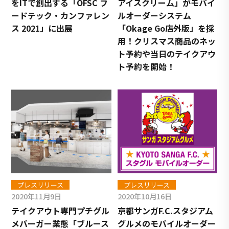
をITで創出する「OFSC フ
アイスクリーム」がモバイ
ードテック・カンファレン
ルオーダーシステム
ス 2021」に出展
「Okage Go店外版」を採
用！クリスマス商品のネッ
ト予約や当日のテイクアウ
ト予約を開始！
プレスリリース
プレスリリース
2020年11月9日
2020年10月16日
テイクアウト専門プチグル
京都サンガF.C.スタジアム
メバーガー業態「ブルース
グルメのモバイルオーダー