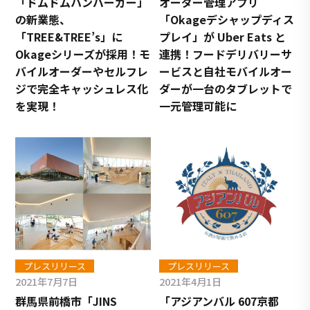
「ドムドムハンバーガー」
オーダー管理アプリ
の新業態、
「Okageデシャップディス
「TREE&TREE’s」に
プレイ」が Uber Eats と
Okageシリーズが採用！モ
連携！フードデリバリーサ
バイルオーダーやセルフレ
ービスと自社モバイルオー
ジで完全キャッシュレス化
ダーが一台のタブレットで
を実現！
一元管理可能に
プレスリリース
プレスリリース
2021年7月7日
2021年4月1日
群馬県前橋市「JINS
「アジアンバル 607京都