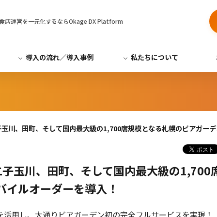
営を一元化するならOkage DX Platform
導入の流れ／導入事例
私たちについて
玉川、田町、そして国内最大級の1,700席規模となる札幌のビアガー
子玉川、田町、そして国内最大級の1,700
バイルオーダーを導入！
を活用し、大通りビアガーデン初の完全フルサービスを実現！