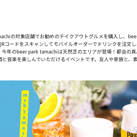
b Tamachiの対象店舗でお勧めのテイクアウトグルメを購入し、bee
卓上のQRコードをスキャンしてモバイルオーダーでドリンクを注文し
beer park tamachiは天然芝のエリアが登場！都会の真
酒と音楽を楽しんでいただけるイベントです。友人や家族と、