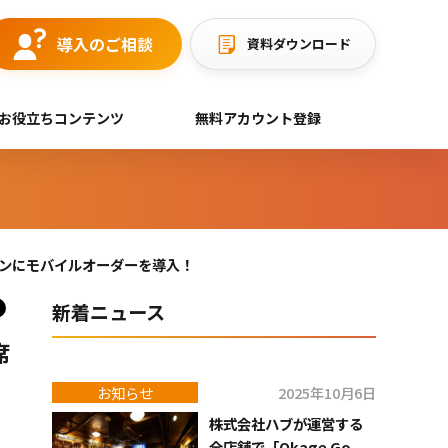
導入のご相談
資料ダウンロード
お役立ちコンテンツ
無料アカウント登録
デンにモバイルオーダーを導入！
新着ニュース
席
お知らせ
2025年10月6日
株式会社ハブが運営する
全店舗で「Okage Go