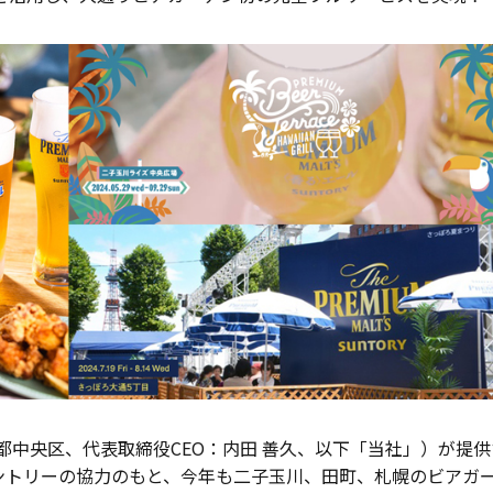
京都中央区、代表取締役CEO：内田 善久、以下「当社」）が提供
rmがサントリーの協力のもと、今年も二子玉川、田町、札幌のビアガ