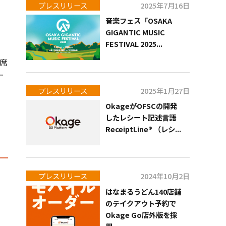
プレスリリース
2025年7月16日
音楽フェス「OSAKA
GIGANTIC MUSIC
FESTIVAL 2025...
席
ー
プレスリリース
2025年1月27日
OkageがOFSCの開発
したレシート記述言語
ReceiptLine® （レシ...
プレスリリース
2024年10月2日
はなまるうどん140店舗
のテイクアウト予約で
Okage Go店外版を採