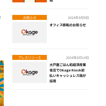
用
な
お知らせ
2024年9月9日
オフィス移転のお知らせ
プレスリリース
2024年8月14日
大戸屋ごはん処経済産業
省店でOkage Kiosk前
払いキャッシュレス版が
採用