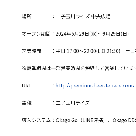
場所 ：二子玉川ライズ 中央広場
オープン期間：2024年5月29日(水)〜9月29日(日)
営業時間 ：平日 17:00～22:00(L.O.21:30) 土日祝日 
※夏季期間は一部営業時間を短縮して営業していま
URL ：
http://premium-beer-terrace.com/
主催 ：二子玉川ライズ
導入システム：Okage Go（LINE連携）、Okage DDS