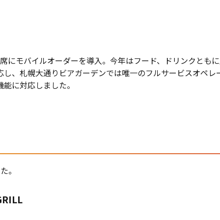
00席にモバイルオーダーを導入。今年はフード、ドリンクともに
応し、札幌大通りビアガーデンでは唯一のフルサービスオペレ
機能に対応しました。
した。
RILL