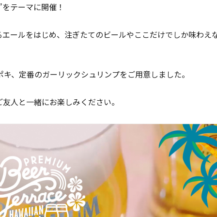
”をテーマに開催！
るエールをはじめ、注ぎたてのビールやここだけでしか味わえ
ポキ、定番のガーリックシュリンプをご用意しました。
ご友人と一緒にお楽しみください。