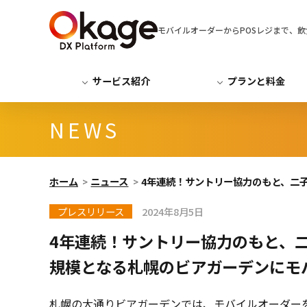
モバイルオーダーからPOSレジまで、飲食店運
サービス紹介
プランと料金
NEWS
ホーム
ニュース
4年連続！サントリー協力のもと、二子
プレスリリース
2024年8月5日
4年連続！サントリー協力のもと、二
規模となる札幌のビアガーデンにモ
札幌の大通りビアガーデンでは、モバイルオーダー