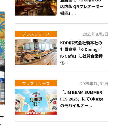
店内版 QRプレオーダー
機能」...
プレスリリース
2025年9月3日
KDDI株式会社新本社の
社員食堂「K-Dining／
K-Cafe」に社員食堂特
化...
プレスリリース
2025年7月31日
「JIM BEAM SUMMER
FES 2025」にてOkage
のモバイルオー...
す
ー