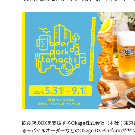
飲食店のDXを支援するOkage株式会社（本社：東
るモバイルオーダーなどのOkage DX Platfo