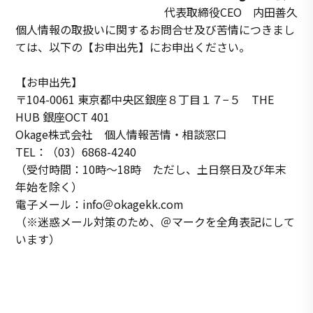
代表取締役CEO 内田善久
個人情報の取扱いに関するお問合せ及び苦情につきまし
ては、以下の【お申出先】にお申出ください。
【お申出先】
〒104-0061 東京都中央区銀座８丁目１７−５ THE
HUB 銀座OCT 401
Okage株式会社 個人情報苦情・相談窓口
TEL：（03）6868-4240
（受付時間：10時～18時 ただし、土日祭日及び年末
年始を除く）
電子メール：info＠okagekk.com
（※迷惑メール対策のため、＠マークを全角表記にして
います）