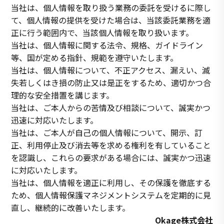
当社は、個人情報を取り扱う業務の委託を受けるに際し
て、個人情報の提供を受けた場合は、当該委託業務を適
正に行う範囲内で、当該個人情報を取り扱います。
当社は、個人情報に関する法令、規格、ガイドライン
等、国が定める指針、規範を遵守いたします。
当社は、個人情報について、不正アクセス、漏えい、滅
失若しくはき損の防止又は是正をするため、適切かつ合
理的な安全措置を講じます。
当社は、ご本人からの苦情及び相談について、誠実かつ
迅速に対応いたします。
当社は、ご本人が自己の個人情報について、開示、訂
正、利用停止及び消去等を求める権利を有していること
を認識し、これらの要求がある場合には、誠実かつ迅速
に対応いたします。
当社は、個人情報を適正に利用し、その保護を徹底する
ため、個人情報保護マネジメントシステムを定期的に見
直し、継続的に改善いたします。
Okage株式会社