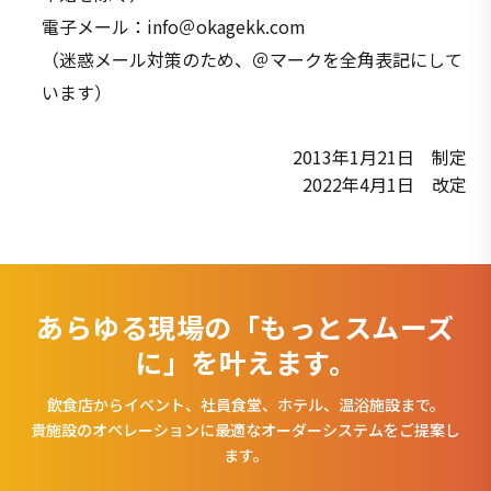
電子メール：info＠okagekk.com
（迷惑メール対策のため、＠マークを全角表記にして
います）
2013年1月21日 制定
2022年4月1日 改定
あらゆる現場の「もっとスムーズ
に」を叶えます。
飲食店からイベント、社員食堂、ホテル、温浴施設まで。
貴施設のオペレーションに最適なオーダーシステムをご提案し
ます。