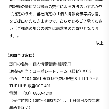
的記録の提供又は書面の交付による方法のいずれかを
ご指定のうえ、当社所定の「個人情報開示等請求書」
をご提出いただきますので、あらかじめご了承くださ
い（ご郵送の場合の送料は請求者のご負担となりま
す）。
以上
【お問合せ窓口】
窓口の名称：個人情報苦情相談窓口
連絡先担当：コーポレートチーム（総務）担当
住所：〒104-0061 東京都中央区銀座８丁目１７−５
THE HUB 銀座OCT 401
電話：（03）6868-4240
（受付時間：10時～18時ただし、土日祭日及び年末
年始を除く）