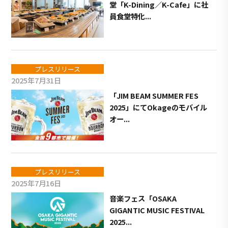
堂「K-Dining／K-Cafe」に社
員食堂特化...
プレスリリース
2025年7月31日
「JIM BEAM SUMMER FES
2025」にてOkageのモバイル
オー...
プレスリリース
2025年7月16日
音楽フェス「OSAKA
GIGANTIC MUSIC FESTIVAL
2025...