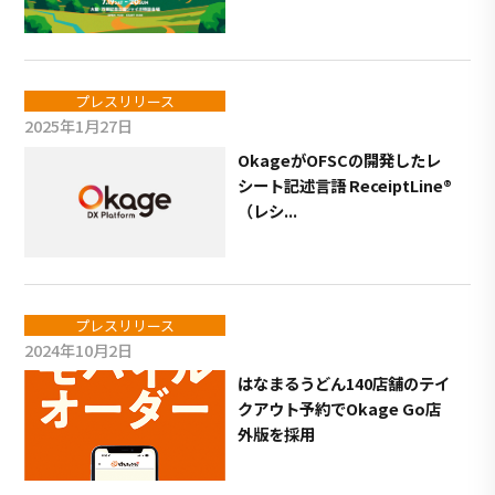
プレスリリース
2025年1月27日
OkageがOFSCの開発したレ
シート記述言語 ReceiptLine®
（レシ...
プレスリリース
2024年10月2日
はなまるうどん140店舗のテイ
クアウト予約でOkage Go店
外版を採用