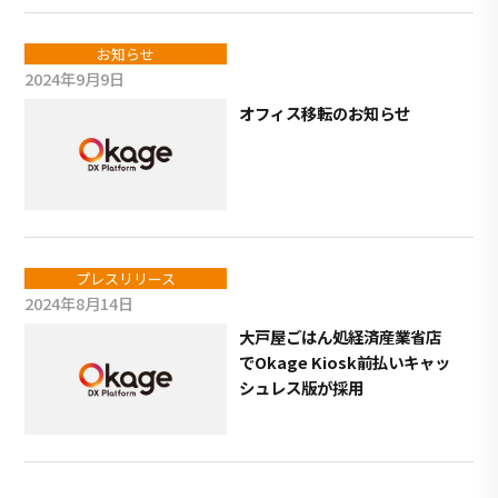
お知らせ
2024年9月9日
オフィス移転のお知らせ
プレスリリース
2024年8月14日
大戸屋ごはん処経済産業省店
でOkage Kiosk前払いキャッ
シュレス版が採用