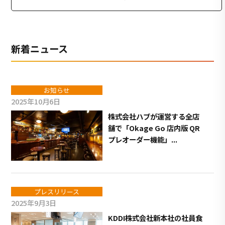
新着ニュース
お知らせ
2025年10月6日
株式会社ハブが運営する全店
舗で「Okage Go 店内版 QR
プレオーダー機能」...
プレスリリース
2025年9月3日
KDDI株式会社新本社の社員食