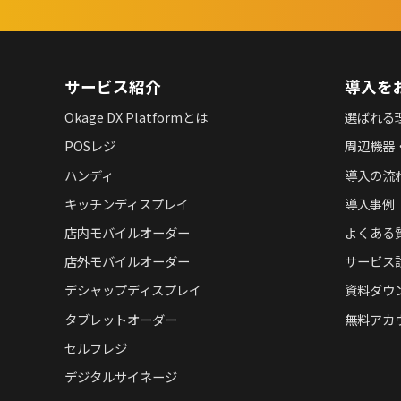
サービス紹介
導入を
Okage DX Platformとは
選ばれる
POSレジ
周辺機器
ハンディ
導入の流
キッチンディスプレイ
導入事例
店内モバイルオーダー
よくある
店外モバイルオーダー
サービス
デシャップディスプレイ
資料ダウ
タブレットオーダー
無料アカ
セルフレジ
デジタルサイネージ