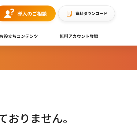
導入のご相談
資料ダウンロード
お役立ちコンテンツ
無料アカウント登録
施しておりません。