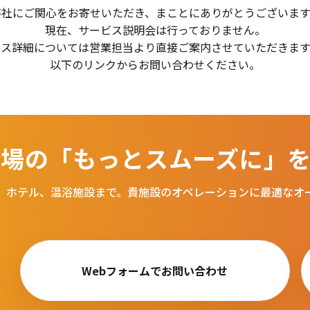
弊社にご関心をお寄せいただき、まことにありがとうございます
現在、サービス説明会は行っておりません。
ビス詳細については営業担当より直接ご案内させていただきます
以下のリンクからお問い合わせください。
場の「もっとスムーズに」を
、ホテル、温浴施設まで。
貴施設のオペレーションに最適なオ
Webフォームでお問い合わせ