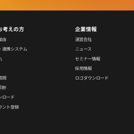
お考えの方
企業情報
理由
運営会社
・連携システム
ニュース
れ
セミナー情報
採用情報
質問
ロゴダウンロード
診断
ンロード
ウント登録