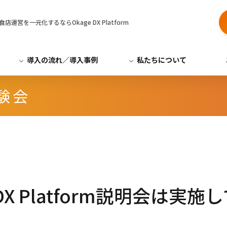
営を一元化するならOkage DX Platform
導入の流れ／導入事例
私たちについて
験会
 DX Platform説明会は実