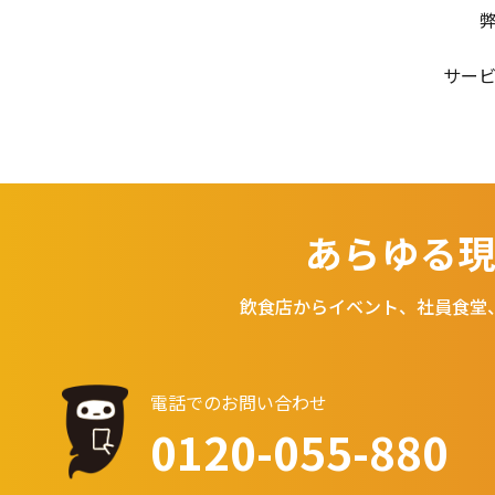
サー
あらゆる現
飲食店からイベント、社員食堂
電話でのお問い合わせ
0120-055-880