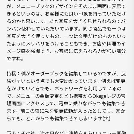
が、メニューブックのデザインをそのまま画面に表示で
きるというのは、お客様にも良い印象を持っていただけ
るのかと思います。あと写真を大きく見せられるのでバ
ンバン使わせていただいています。同じ商品でも一つは
写真を大きく使ったもの、一つは文字だけのものといっ
たようにメリハリをつけることもでき、お店や料理のイ
メージ感を強調でき、お客様に伝えられる力が強い部分
ですね。
持橋：僕がオーダーブックを編集しているのですが、反
映が早いという点でも大変助かっています。例えば変更
をかけたいときでも、ネットワークを利用しているの
で、メニューの金額変更なども携帯からOkageレジの管
理画面にアクセスして、電車に乗りながらでも編集でき
ます。前日の夜に急な変更依頼が入ったとしても、家か
らでも、どこからでも編集できてしまいます(笑)
下条：その後、次の日などに連絡をもらいメニュー画像