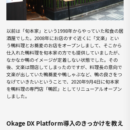
以前は「旬本家」という1998年からやっていた和食の居
酒屋でした。2008年にお店のすぐ近くに「文楽」とい
う鴨料理とお蕎麦のお店をオープンしまして、そこから
仕入れた鴨料理を旬本家の方でも提供していましたが、
なかなか鴨のイメージが定着しない状態でした。その
後、文楽は閉店してしまったのですが、料理長の意向で
文楽が出していた鴨蕎麦や鴨しゃぶなど、鴨の良さをつ
なげていきたいということで、2020年9月4日に旬本家
を鴨料理の専門店「鴨匠」としてリニューアルオープン
しました。
Okage DX Platform導入のきっかけを教え