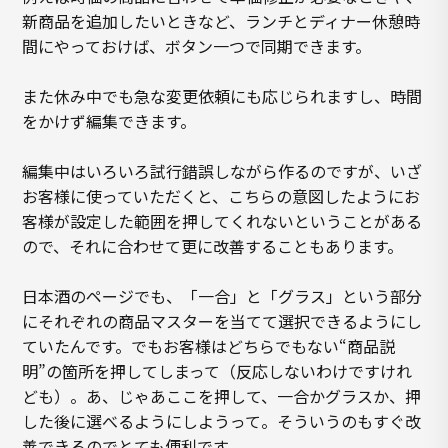
新商品を追加したいときなど、ランチとディナー休憩時
間にやっておけば、ボタン一つで同期できます。
また休み中でも急な変更依頼にも応じられますし、時間
をかけず編集できます。
編集中はいろいろ試行錯誤しながら作るのですが、いざ
お客様に使っていただくと、こちらの意図したようにお
客様が設定した範囲を押してくれないということがある
ので、それに合わせて更に改善することもあります。
日本酒のページでも、「一合」と「グラス」という部分
にそれぞれの商品マスターを当てて選択できるようにし
ていたんです。でもお客様はどちらでもない“商品説
明”の箇所を押してしまって（反応しないわけですけれ
ども）。あ、じゃあここを押して、一合かグラスか、押
した後に選べるようにしようって。そういうのもすぐ改
善できるのでとても便利です。