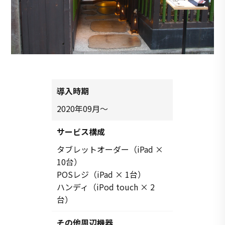
導入時期
2020年09月～
サービス構成
タブレットオーダー（iPad ×
10台）
POSレジ（iPad × 1台）
ハンディ（iPod touch × 2
台）
その他周辺機器