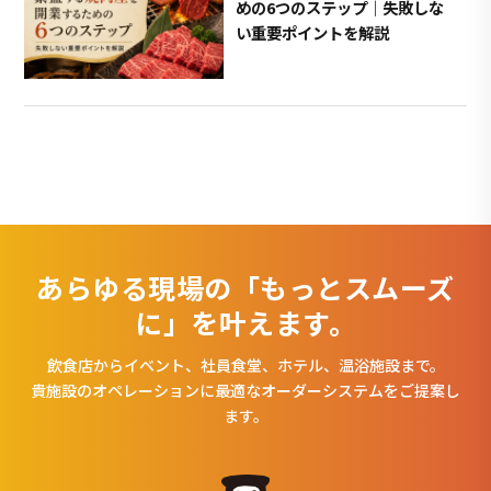
めの6つのステップ｜失敗しな
い重要ポイントを解説
あらゆる現場の「もっとスムーズ
に」を叶えます。
飲食店からイベント、社員食堂、ホテル、温浴施設まで。
貴施設のオペレーションに最適なオーダーシステムをご提案し
ます。