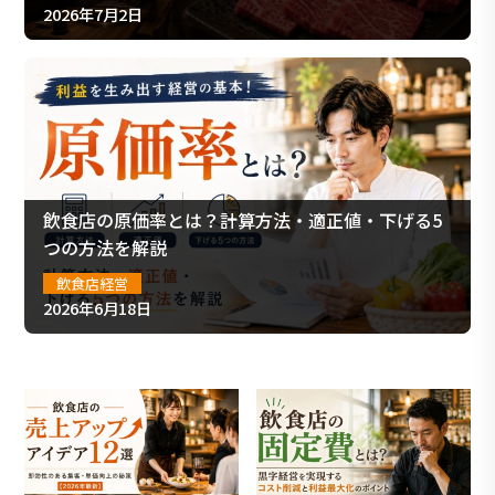
2026年7月2日
飲食店の原価率とは？計算方法・適正値・下げる5
つの方法を解説
飲食店経営
2026年6月18日