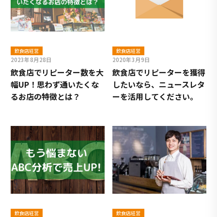
飲食店経営
飲食店経営
2023年8月28日
2020年3月9日
飲食店でリピーター数を大
飲⾷店でリピーターを獲得
幅UP！思わず通いたくな
したいなら、ニュースレタ
るお店の特徴とは？
ーを活⽤してください。
飲食店経営
飲食店経営