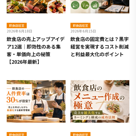
飲食店経営
飲食店経営
2026年6月18日
2026年6月15日
飲食店の売上アップアイデ
飲食店の固定費とは？黒字
ア12選｜即効性のある集
経営を実現するコスト削減
客・単価向上の秘策
と利益最大化のポイント
【2026年最新】
飲食店経営
飲食店経営