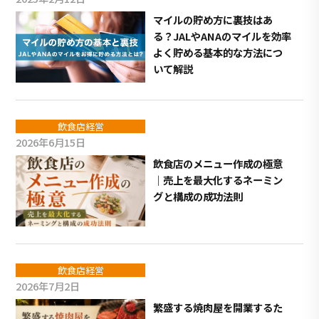
マイルの貯め方に裏技はあ
る？JALやANAのマイルを効率
よく貯める基本的な方法につ
いて解説
飲食店経営
2026年6月15日
飲食店のメニュー作成の極意
｜売上を最大化するネーミン
グと構成の成功法則
飲食店経営
2026年7月2日
繁盛する焼肉屋を開業するた