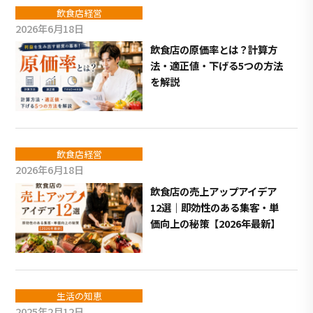
飲食店経営
2026年6月18日
飲食店の原価率とは？計算方
法・適正値・下げる5つの方法
を解説
飲食店経営
2026年6月18日
飲食店の売上アップアイデア
12選｜即効性のある集客・単
価向上の秘策【2026年最新】
生活の知恵
2025年2月12日