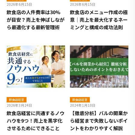
2026年6月15日
2026年6月15日
飲食店の人件費率は30%
飲食店のメニュー作成の極
が目安？売上を伸ばしなが
意｜売上を最大化するネー
ら最適化する最新管理術
ミングと構成の成功法則
飲食店経営
飲食店経営
2026年3月24日
2024年1月10日
飲食店経営に共通するノウ
【徹底分析】バルの開業か
ハウを9つ！売上を黒字化
ら経営まで失敗しないポイ
させるためにできること
ントをわかりやすく解説